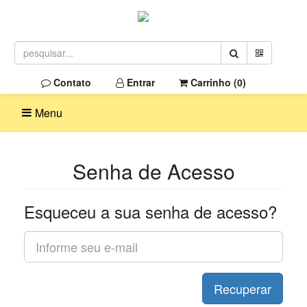
Contato
Entrar
Carrinho (
0
)
Menu
Senha de Acesso
Esqueceu a sua senha de acesso?
Recuperar