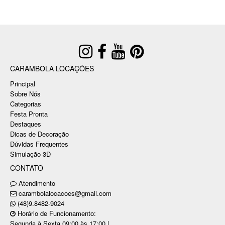
CARAMBOLA LOCAÇÕES
Principal
Sobre Nós
Categorias
Festa Pronta
Destaques
Dicas de Decoração
Dúvidas Frequentes
Simulação 3D
CONTATO
Atendimento
carambolalocacoes@gmail.com
(48)9.8482-9024
Horário de Funcionamento:
Segunda à Sexta 09:00 às 17:00 |