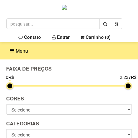
Contato
Entrar
Carrinho (
0
)
Menu
FAIXA DE PREÇOS
0R$
2.237R$
CORES
CATEGORIAS