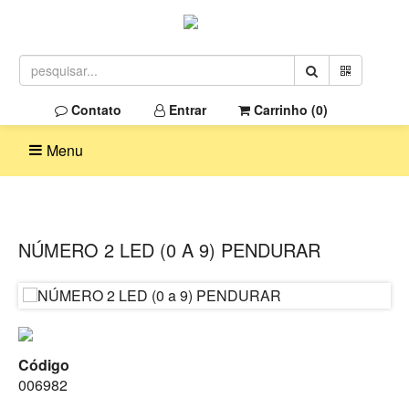
Contato
Entrar
Carrinho (
0
)
Menu
NÚMERO 2 LED (0 A 9) PENDURAR
Código
006982