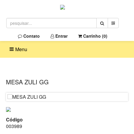
Contato
Entrar
Carrinho (
0
)
Menu
MESA ZULI GG
Código
003989