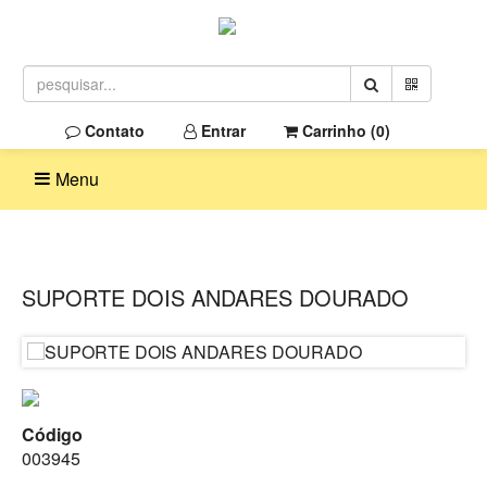
Contato
Entrar
Carrinho (
0
)
Menu
SUPORTE DOIS ANDARES DOURADO
Código
003945