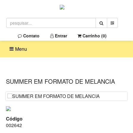
Contato
Entrar
Carrinho (
0
)
Menu
SUMMER EM FORMATO DE MELANCIA
Código
002642